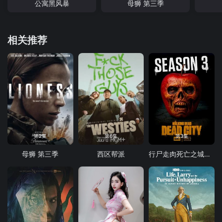
公寓黑风暴
母狮 第三季
相关推荐
第2集
第6集
第3集
母狮 第三季
西区帮派
行尸走肉死亡之城第三季