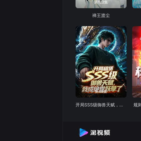
第122集
禅王渡尘
第49集
开局SSS级御兽天赋，我成绝世妖孽动态漫画
规