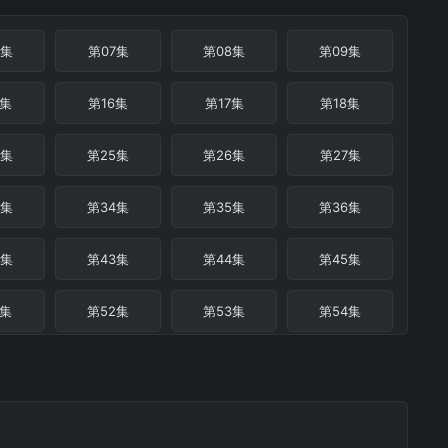
6集
第07集
第08集
第09集
5集
第16集
第17集
第18集
4集
第25集
第26集
第27集
3集
第34集
第35集
第36集
2集
第43集
第44集
第45集
1集
第52集
第53集
第54集
0集
第61集
第62集
第63集
9集
第70集
第71集
第72集