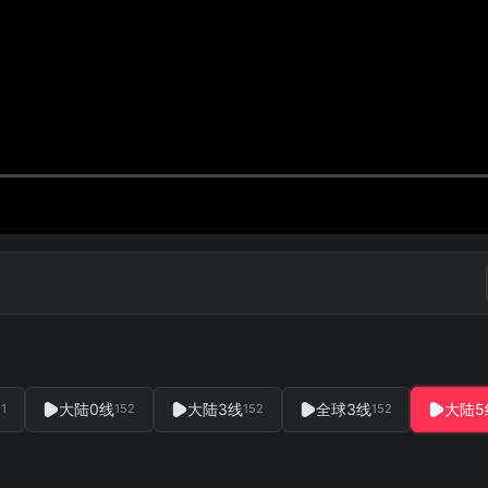
大陆0线
大陆3线
全球3线
大陆5
51
152
152
152