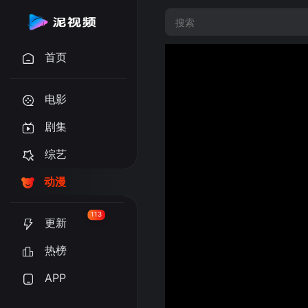
首页
电影
剧集
综艺
动漫
113
更新
热榜
APP