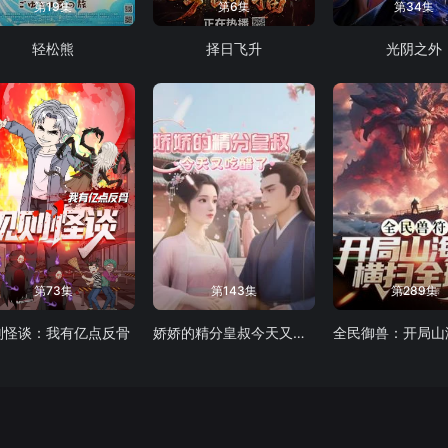
第19集
第6集
第34集
轻松熊
择日飞升
光阴之外
第73集
第143集
第289集
则怪谈：我有亿点反骨
娇娇的精分皇叔今天又吃醋了