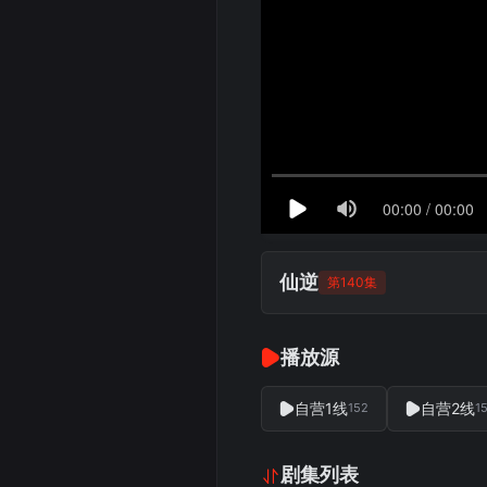
仙逆
第140集
播放源
自营1线
自营2线
152
1
剧集列表