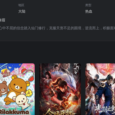
第75集
第76集
第77集
第7
地区
类型
大陆
热血
第84集
第85集
第86集
第8
 柳眉
心中不屈的信念踏入仙门修行，克服天资不足的困境，逆流而上，积极面
第93集
第94集
第95集
第9
第102集
第103集
第104集
第10
第111集
第112集
第113集
第11
第120集
第121集
第122集
第12
第129集
第130集
第131集
第13
第138集
第139集
第140集
第14
第147集
第148集
第149集
第15