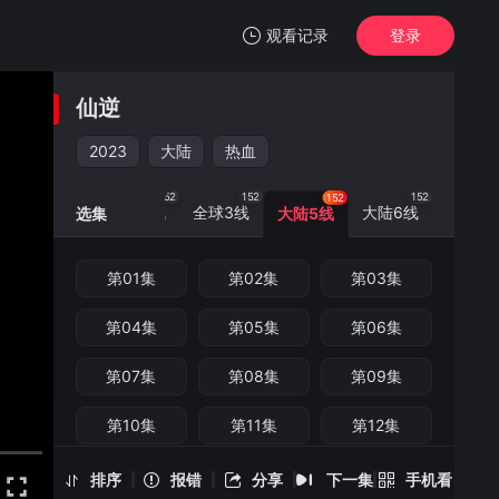
观看记录
登录
我的观影记录
仙逆
仙逆
第144集
2023
大陆
热血
清空
51
152
152
152
152
152
大陆0线
大陆3线
全球3线
大陆6线
选集
大陆5线
第01集
第02集
第03集
仙逆 -第144集
手机扫一扫继续看
第04集
第05集
第06集
第07集
第08集
第09集
第10集
第11集
第12集
第13集
第14集
第15集
排序
报错
分享
下一集
手机看