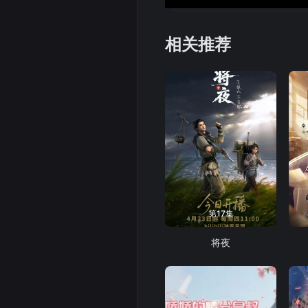
相关推荐
第17集
将夜