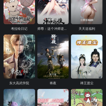
第81集
第82集
第83集
第84集
第85集
第86集
第87集
第88集
第42集
第187集
注册送8888
第89集
第90集
第91集
第92集
考拉绘日记
师尊：这个冲师逆徒才不是圣子 动态漫画
天天送福利
第93集
第94集
第95集
第96集
第97集
第98集
第99集
第100集
第101集
第102集
第103集
第104集
第105集
第106集
第107集
第108集
第109集
第110集
第111集
第112集
第5集
第17集
第120集
东大高武学院
将夜
禅王渡尘
第113集
第114集
第115集
第116集
第117集
第118集
第119集
第120集
第121集
第122集
第123集
第124集