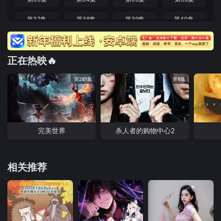
第37集
第38集
第39集
第40集
第41集
第42集
第43集
第44集
第45集
第46集
第47集
第48集
正在热映🔥
第49集
第50集
第51集
第52集
第281集
第6集
第53集
第54集
第55集
第56集
第57集
第58集
第59集
第60集
完美世界
杀人者的购物中心2
第61集
第62集
第63集
第64集
第65集
第66集
第67集
第68集
相关推荐
第69集
第70集
第71集
第72集
第73集
第74集
第75集
第76集
第77集
第78集
第79集
第80集