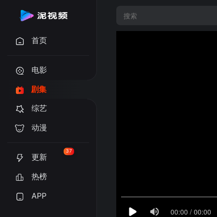
首页
电影
剧集
综艺
动漫
37
更新
热榜
APP