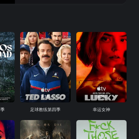
第1集
第5集
二季
足球教练第四季
幸运女神