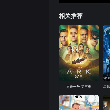
相关推荐
第1集
方舟一号 第三季