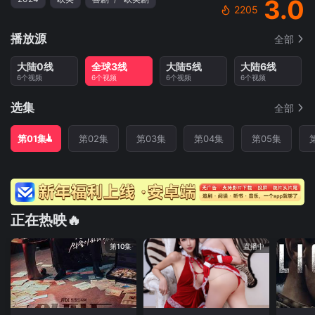
3.0
2205
播放源
全部
大陆0线
全球3线
大陆5线
大陆6线
6个视频
6个视频
6个视频
6个视频
选集
全部
第01集
第02集
第03集
第04集
第05集
正在热映🔥
第10集
直播中