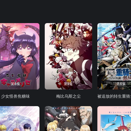
第6集
第5集
第6集
少女怪兽焦糖味
梅比乌斯之尘