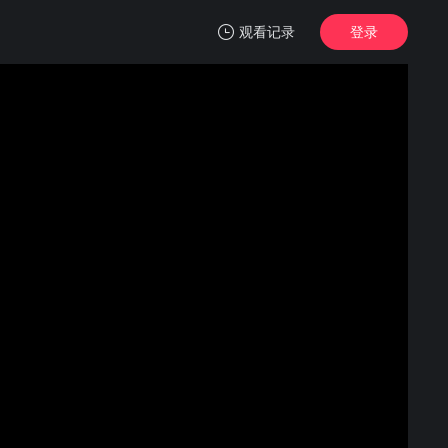
观看记录
登录
我的观影记录
关于我转生变成史莱姆这档事 第三季
第48.5集
清空