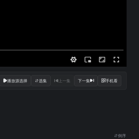
播放源选择
选集
上一集
下一集
手机看
倒序