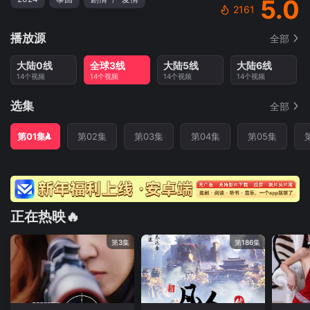
5.0
2161
播放源
全部
大陆0线
全球3线
大陆5线
大陆6线
14个视频
14个视频
14个视频
14个视频
选集
全部
第01集
第02集
第03集
第04集
第05集
正在热映🔥
第3集
第186集