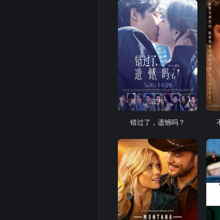
正片
错过了，遗憾吗？