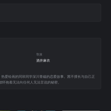
导演
酒井麻衣
、热爱绘画的同班同学深川青磁的恋爱故事。茜不擅长与自己正
都怀抱着无法向任何人无法言说的秘密。