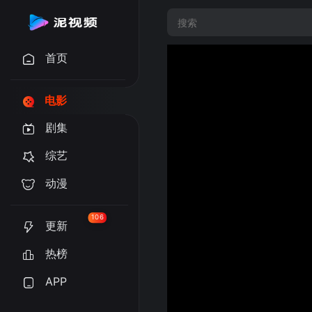
首页
电影
剧集
综艺
动漫
106
更新
热榜
APP