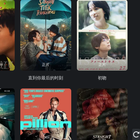
正片
正片
直到你最后的时刻
初吻