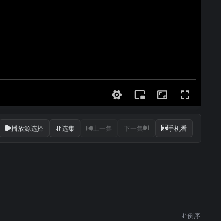
播放源选择
选集
上一集
下一集
手机看
倒序