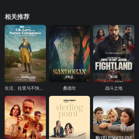
相关推荐
第6集
8集全
第2集
生活、拉里与不快乐的追求：一部美国史
桑德坎
战斗之地