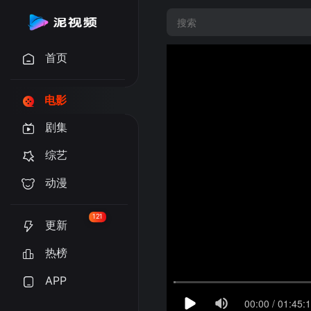
首页
电影
剧集
综艺
动漫
121
更新
热榜
APP