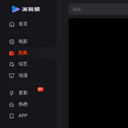
首页
电影
剧集
综艺
动漫
48
更新
热榜
APP