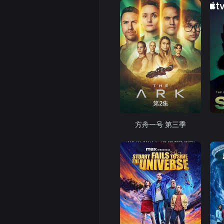
第2集
方舟一号 第三季