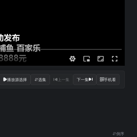
播放源选择
选集
上一集
下一集
手机看
倒序