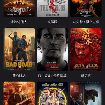
正片
正片
正片
末路讨债人
火遮眼
功夫梦：融合之道
正片
正片
正片
凹凸双雄
碟中谍8：最终清算
醉刀客