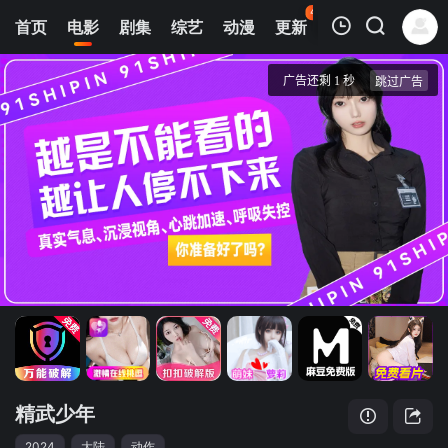
42
首页
电影
剧集
综艺
动漫
更新
热榜
APP
我的观影记录
精武少年
HD
清空
精武少年
2024
大陆
动作