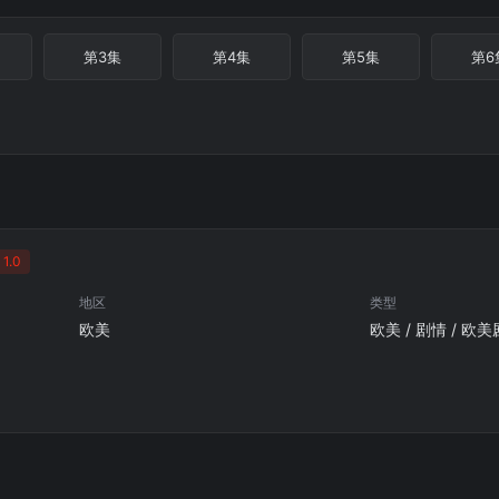
第3集
第4集
第5集
第6
1.0
地区
类型
欧美
欧美 / 剧情 / 欧美