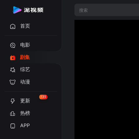
首页
电影
剧集
综艺
动漫
135
更新
热榜
APP