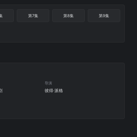
集
第7集
第8集
第9集
导演
剧
彼得·派格