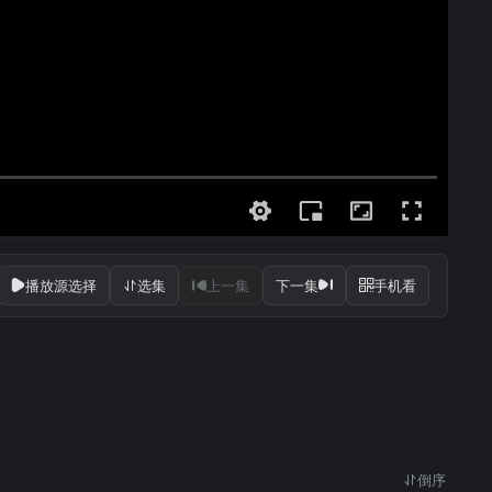
播放源选择
选集
上一集
下一集
手机看
倒序