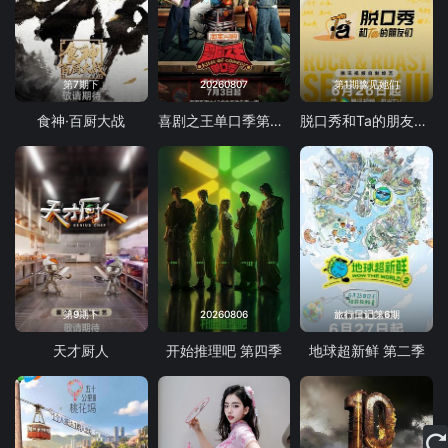
第7期下
20260807
第1期豫见她们
食神·百厨大战
喜剧之王单口季第三季
脱口秀和Ta的朋友们 第三季
第9期下
20260806
旅行日记第6期
天才厨人
开始推理吧 第四季
地球超新鲜 第二季