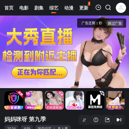
80
首页
电影
剧集
综艺
动漫
更新
热榜
APP
我的观影记录
妈妈咪呀 第九季
第1期
清空
妈妈咪呀 第九季
2024
大陆
国产综艺
/
真人秀