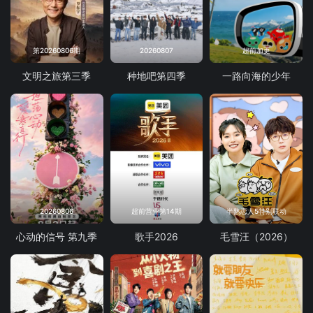
第20260806期
20260807
超前加更
文明之旅第三季
种地吧第四季
一路向海的少年
20260806
超前营业第14期
半熟恋人5特别联动
心动的信号 第九季
歌手2026
毛雪汪（2026）