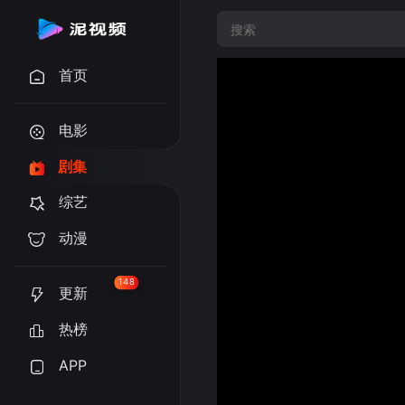
首页
电影
剧集
综艺
动漫
148
更新
热榜
APP