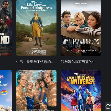
第6集
第10集
生活、拉里与不快乐的追求：一部美国史
我与沃尔特家男孩的生活 第三季