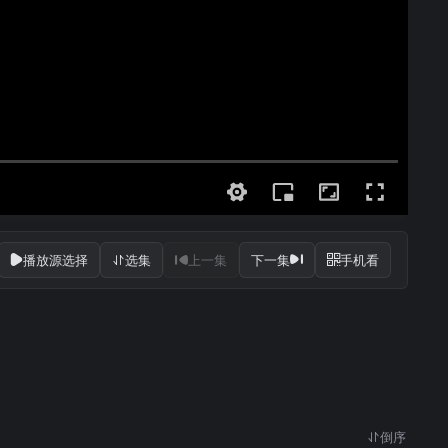
播放源选择
选集
上一集
下一集
手机看
倒序