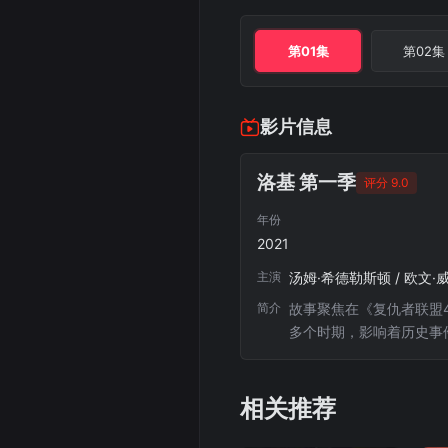
第01集
第02集
影片信息
洛基 第一季
评分 9.0
年份
2021
主演
简介
故事聚焦在《复仇者联盟4
多个时期，影响着历史事
相关推荐