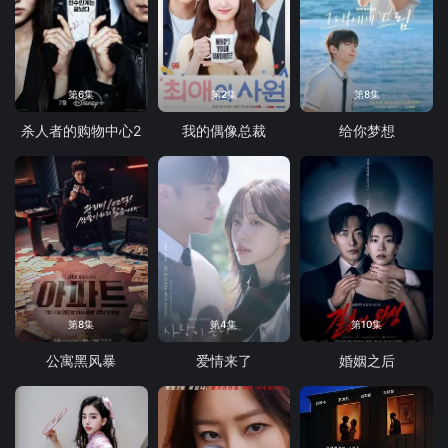
第6集
第2集
第8集
杀人者的购物中心2
我的偶像总裁
给你梦想
第8集
第4集
第10集
公寓黑风暴
爱情来了
婚姻之后