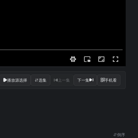
播放源选择
选集
上一集
下一集
手机看
倒序