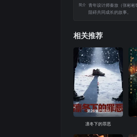
简介
青年设计师秦放（张彬彬
阻碍共同成长的故事。
相关推荐
第26集已完结
凛冬下的罪恶