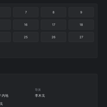
7
8
9
16
17
18
25
26
27
导演
/ 内地
李木戈
木戈