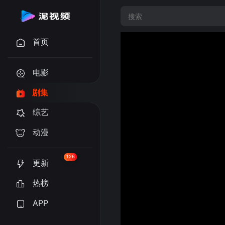
首页
电影
剧集
综艺
动漫
126
更新
热榜
APP