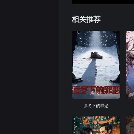
相关推荐
第16集
凛冬下的罪恶