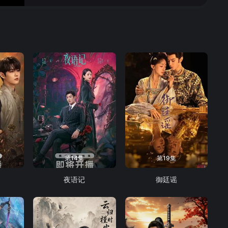
第16集
第17集
第18集
第19集
第20集
第21集
第22集
第23集
第24集
第25集
第26集
第27集
第28集
第29集
第30集
第31集
第32集
第33集
第34集
第14集
第19集
夜语记
御廷谣