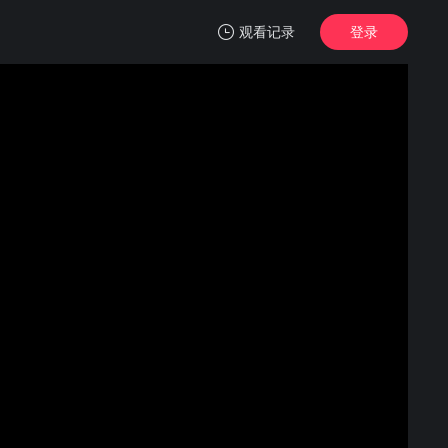
观看记录
登录
我的观影记录
理想之家
高清
清空