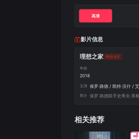
高清
影片信息
理想之家
评分 6.0
年份
2018
主演
简介
保罗·路德联手史蒂夫·库
相关推荐