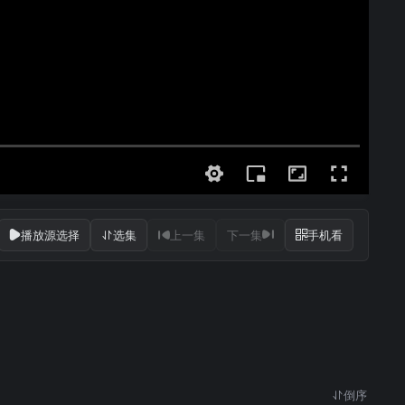
播放源选择
选集
上一集
下一集
手机看
倒序