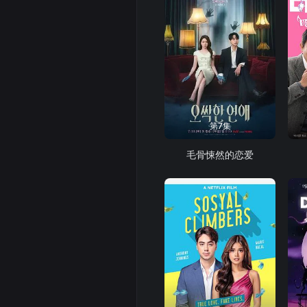
第7集
毛骨悚然的恋爱