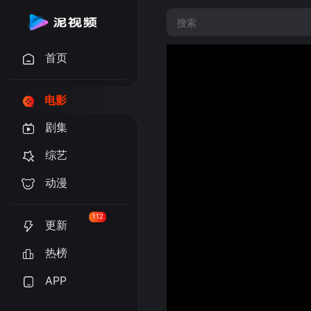
首页
电影
剧集
综艺
动漫
112
更新
热榜
APP