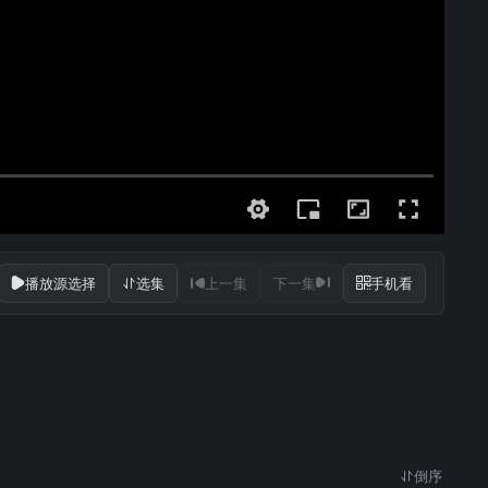
播放源选择
选集
上一集
下一集
手机看
倒序