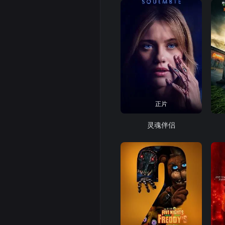
正片
灵魂伴侣