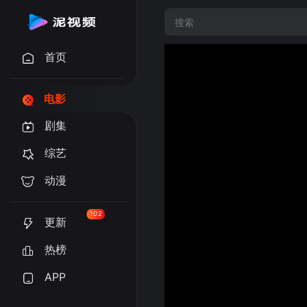
首页
电影
剧集
综艺
动漫
102
更新
热榜
APP