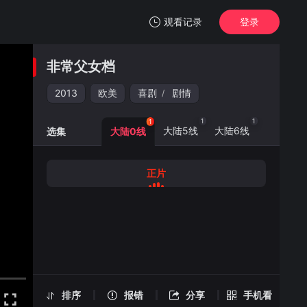
观看记录
登录
我的观影记录
非常父女档
非常父女档
正片
2013
欧美
喜剧
剧情
/
清空
1
1
1
大陆5线
大陆6线
选集
大陆0线
正片
非常父女档 -正片
手机扫一扫继续看
排序
报错
分享
手机看