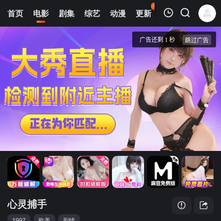
86
首页
电影
剧集
综艺
动漫
更新
热榜
APP
我的观影记录
心灵捕手
1
清空
心灵捕手
1997
欧美
剧情