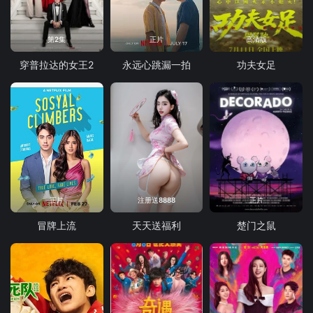
第2集
正片
高清版
穿普拉达的女王2
永远心跳漏一拍
功夫女足
正片
注册送8888
正片
冒牌上流
天天送福利
楚门之鼠