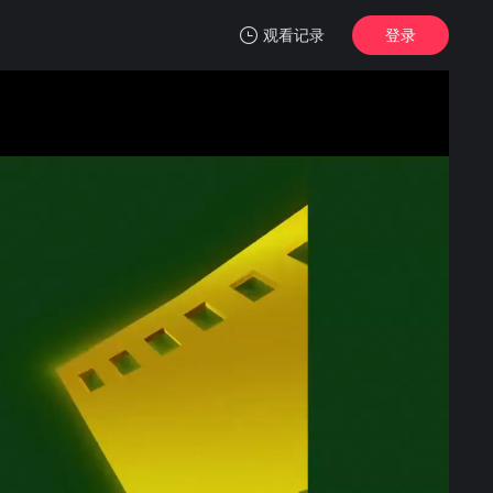
观看记录
登录
我的观影记录
肥龙过江
蓝光1080P
清空