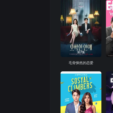
第7集
毛骨悚然的恋爱