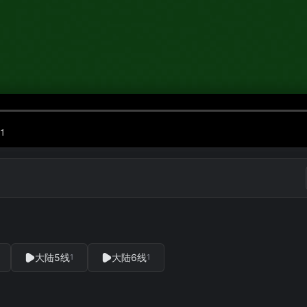
大陆5线
大陆6线
1
1