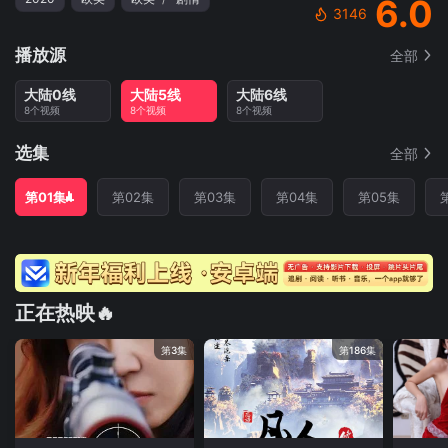
6.0
3146
播放源
全部
大陆0线
大陆5线
大陆6线
8个视频
8个视频
8个视频
选集
全部
第01集
第02集
第03集
第04集
第05集
正在热映🔥
第3集
第186集