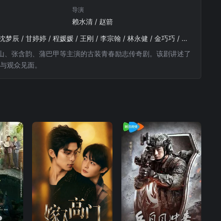
导演
赖水清 / 赵箭
王龙华 / 张含韵 / 麦迪娜 / 谭凯 / 王艳 / 翁虹 / 龚蓓苾 / 买红妹 / 贺刚 / 郭晓燃 / 蒲巴甲 / 张一山 / 沈梦辰 / 甘婷婷 / 程媛媛 / 王刚 / 李宗翰 / 林永健 / 金巧巧 / 保剑锋 / 李菁 / 侯耀华 / 刘金山 / 洪剑涛 / 张会忠 / 蓝心妍 / 陈紫函 / 袁新 / 张亮 / 邓靖弘 / 赵小锐 / 贺镪 / 古典 / 李龙 / 谢晋 / 袁伶嫣 / 吴晓亮 / 王妍 / 赵一龙 / 塔斯
山、张含韵、蒲巴甲等主演的古装青春励志传奇剧。该剧讲述了
视与观众见面。