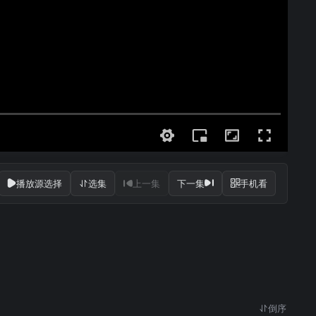
播放源选择
选集
上一集
下一集
手机看
倒序