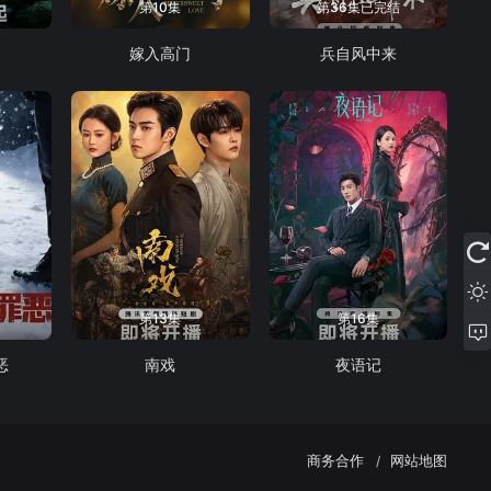
第10集
第36集已完结
嫁入高门
兵自风中来
第13集
第16集
恶
南戏
夜语记
商务合作
网站地图