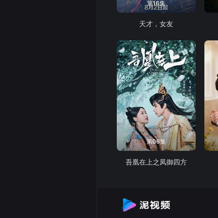
第16集
天才，女友
第06集
吾凰在上之凤御四方