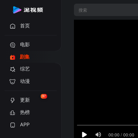
首页
电影
剧集
综艺
动漫
97
更新
热榜
APP