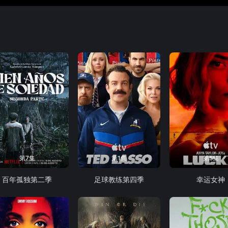
第7集
第1集
第5集
百年孤独第二季
足球教练第四季
幸运女神