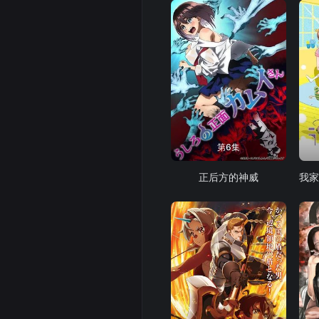
第6集
正后方的神威