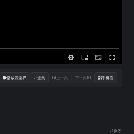
播放源选择
选集
上一集
下一集
手机看
倒序