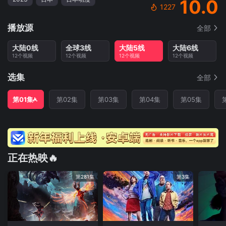
10.0
1227
播放源
全部
大陆0线
全球3线
大陆5线
大陆6线
12个视频
12个视频
12个视频
12个视频
选集
全部
第01集
第02集
第03集
第04集
第05集
正在热映🔥
第281集
第3集