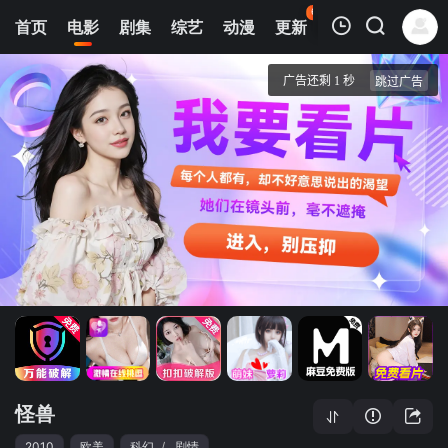
65
首页
电影
剧集
综艺
动漫
更新
热榜
APP
我的观影记录
怪兽
正片
清空
怪兽
2010
欧美
科幻
/
剧情