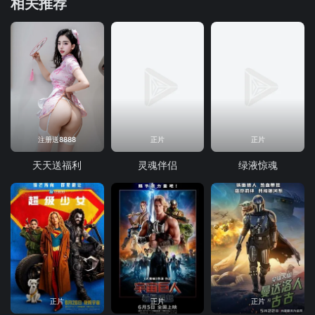
相关推荐
注册送8888
正片
正片
天天送福利
灵魂伴侣
绿液惊魂
正片
正片
正片