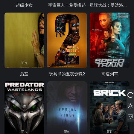
超级少女
宇宙巨人：希曼崛起
星球大战：曼达洛人与古古
正片
正片
正片
后室
玩具熊的五夜惊魂2
高速列车
正片
正片
正片