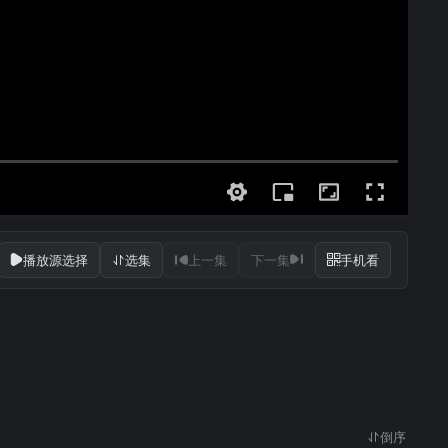
播放源选择
选集
上一集
下一集
手机看
倒序