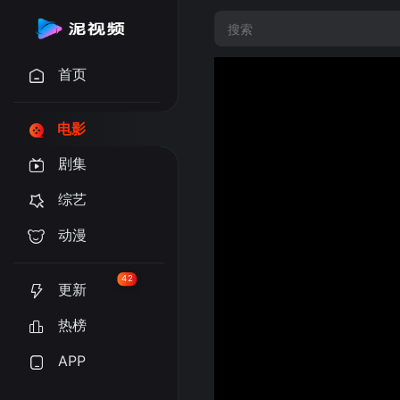
首页
电影
剧集
综艺
动漫
42
更新
热榜
APP