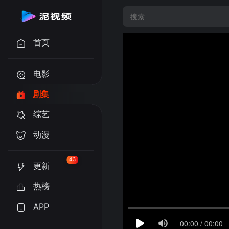
首页
电影
剧集
综艺
动漫
43
更新
热榜
APP