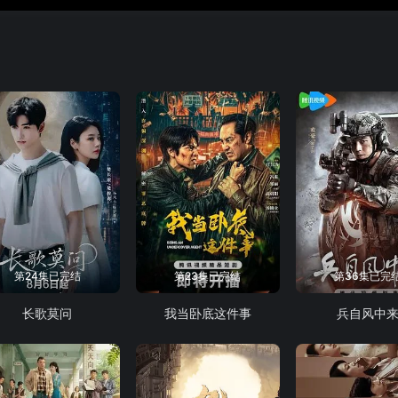
第24集已完结
第23集已完结
第36集已完
长歌莫问
我当卧底这件事
兵自风中