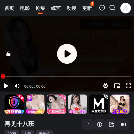
117
首页
电影
剧集
综艺
动漫
更新
热榜
APP
我的观影记录
再见十八班
第01集
清空
再见十八班
2025
大陆
未分类