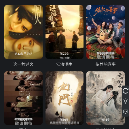
第33集已完结
第22集
第30集已完结
这一秒过火
江海潮生
依然的喜事
第10集
第16集
第18集