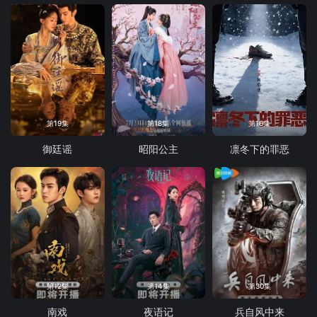
第19集
第18集
第16集
御廷谣
昭阳公主
凛冬下的罪恶
第12集
第14集
第30集
南戏
夜语记
兵自风中来