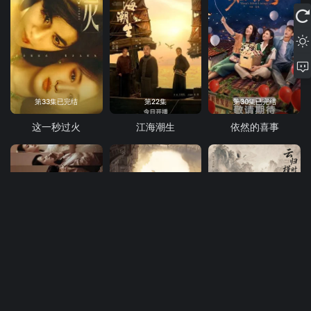
第33集已完结
第22集
第30集已完结
这一秒过火
江海潮生
依然的喜事
第10集
第16集
第18集
盲盒
九门
云归槿时安