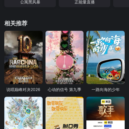
公寓黑风暴
正能量直播
相关推荐
第7期中
20260808
第1期加更
说唱巅峰对决2026
心动的信号 第九季
一路向海的少年