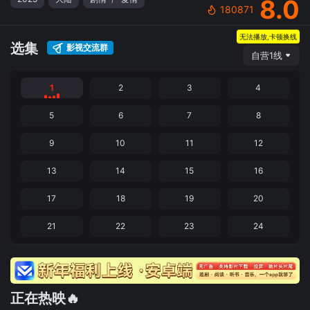
8.0
180871
无法播放,卡顿换线
选集
影视交流群
自营1线
1
2
3
4
5
6
7
8
9
10
11
12
13
14
15
16
17
18
19
20
21
22
23
24
正在热映🔥