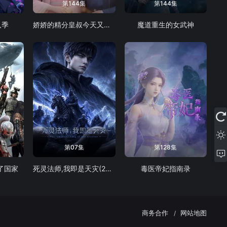
第144集
第144集
八季
娇娇的精分皇叔今天又吃醋了
魔道重生的女武神
第07集
第128集
了国家
死灵法师,我即是天灾(2026)
毒医帝妃指南录
商务合作
网站地图