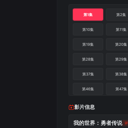
第1集
第2集
第10集
第11集
第19集
第20集
第28集
第29集
第37集
第38集
第46集
第47集
第55集
第56集
影片信息
第64集
第65集
我的世界：勇者传说
评