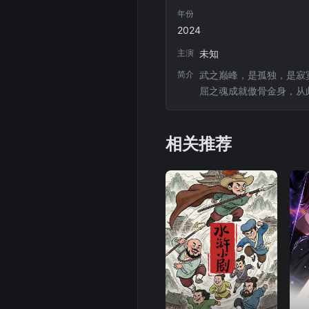
第73集
第74集
年份
2024
第82集
第83集
主演
未知
简介
武之巅峰，是孤独，是寂
第91集
第92集
屈之魂成就傲骨金身，从
第100集
相关推荐