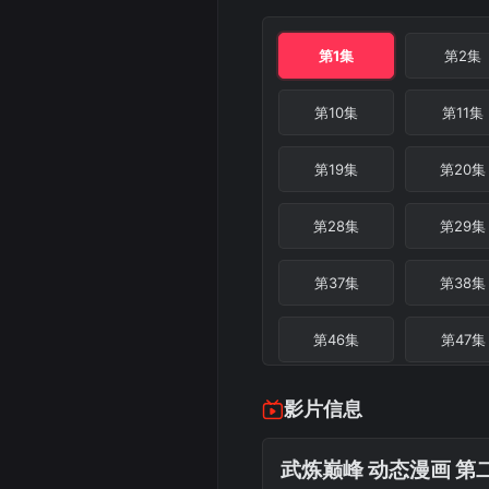
第1集
第2集
第10集
第11集
第19集
第20集
第28集
第29集
第37集
第38集
第46集
第47集
第55集
第56集
影片信息
第64集
第65集
武炼巅峰 动态漫画 第