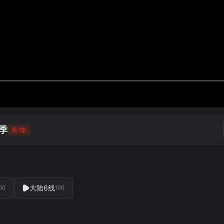
季
第1集
大陆6线
00
100