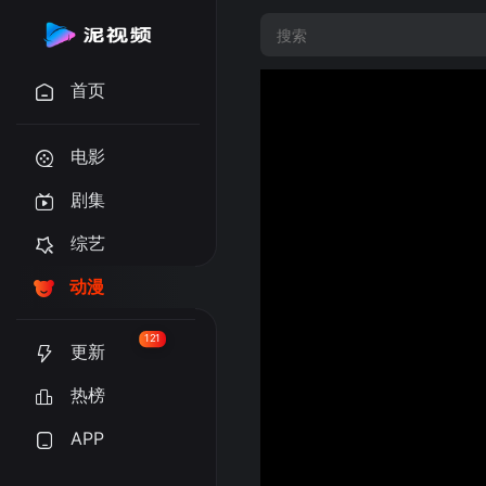
首页
电影
剧集
综艺
动漫
121
更新
热榜
APP