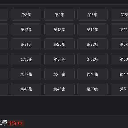
第3集
第4集
第5集
第6
第12集
第13集
第14集
第1
第21集
第22集
第23集
第2
第30集
第31集
第32集
第3
第39集
第40集
第41集
第4
第48集
第49集
第50集
第5
第57集
第58集
第59集
第6
第66集
第67集
第68集
第6
二季
评分 1.0