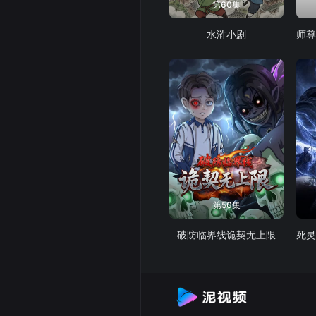
第60集
水浒小剧
第50集
破防临界线诡契无上限