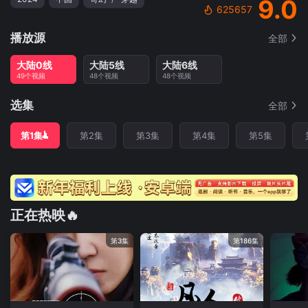
9.0
625657
播放源
全部
大陆0线
大陆5线
大陆6线
49个视频
48个视频
48个视频
选集
全部
第1集
第2集
第3集
第4集
第5集
正在热映🔥
第3集
第186集