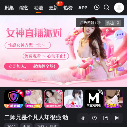
116
剧集
综艺
动漫
更新
热榜
APP
我的观影记录
二师兄是个凡人却很强 动态漫画
第01集
清空
二师兄是个凡人却很强 动
2002
中国
玄幻
/
搞笑