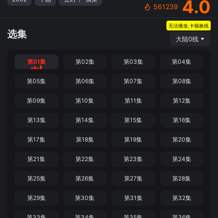
4.0
561239
无法播放,卡顿换线
选集
大陆0线
第01集
第02集
第03集
第04集
第05集
第06集
第07集
第08集
第09集
第10集
第11集
第12集
第13集
第14集
第15集
第16集
第17集
第18集
第19集
第20集
第21集
第22集
第23集
第24集
第25集
第26集
第27集
第28集
第29集
第30集
第31集
第32集
第33集
第34集
第35集
第36集