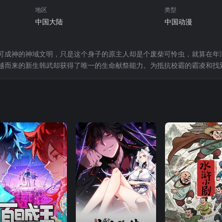
第75集
第76集
第77集
第7
地区
类型
中国大陆
中国动漫
第84集
第85集
第86集
第8
可成神的神域文明，只是这个身子的原主人却是个废柴可怜虫，就算在年
第93集
第94集
第95集
第9
越而来的新生韩武却获得了唯一的生命献祭能力。为抵抗校霸的霸凌和找
量好友，并且实力获得极大的提升。最终韩武成为拥有无上神力的强大神
第102集
第103集
第104集
第10
第111集
第112集
第113集
第11