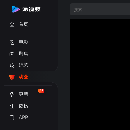
首页
电影
剧集
综艺
动漫
48
更新
热榜
APP