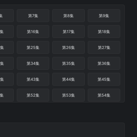
集
第7集
第8集
第9集
5集
第16集
第17集
第18集
4集
第25集
第26集
第27集
3集
第34集
第35集
第36集
2集
第43集
第44集
第45集
1集
第52集
第53集
第54集
0集
第61集
第62集
第63集
9集
第70集
第71集
第72集