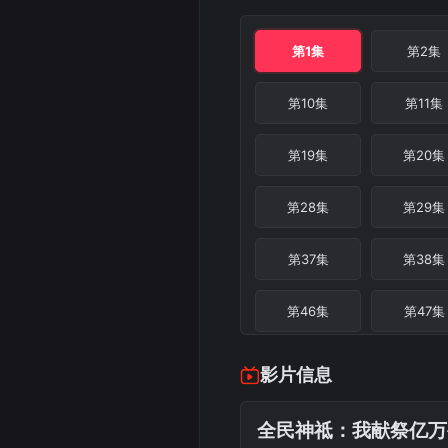
第1集
第2集
第10集
第11集
第19集
第20集
第28集
第29集
第37集
第38集
第46集
第47集
第55集
第56集
影片信息
第64集
第65集
全民神祗：我献祭亿万