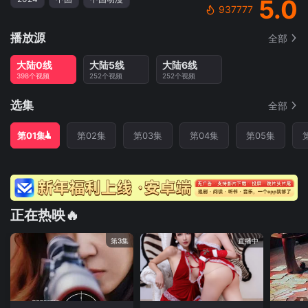
5.0
937777
播放源
全部
大陆0线
大陆5线
大陆6线
398个视频
252个视频
252个视频
选集
全部
第01集
第02集
第03集
第04集
第05集
正在热映🔥
第3集
直播中