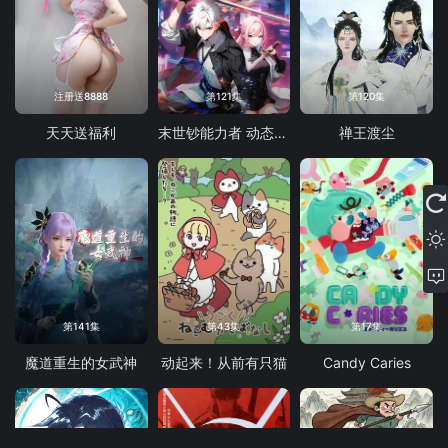
第125集
第126集
第127集
第128集
第129集
第130集
第131集
第132集
注册送8888
第121集
第120集
第133集
第134集
第135集
第136集
天天送福利
末世钞能力者 动态漫画
禅王渡尘
第137集
第138集
第139集
第140集
第141集
第142集
第143集
第144集
第145集
第146集
第147集
第148集
第149集
第150集
第151集
第152集
第153集
第154集
第155集
第156集
第141集
第43集
第17集
第157集
第158集
第159集
第160集
魔道重生的女武神
动起来！从前有只猫
Candy Caries
第161集
第162集
第163集
第164集
第165集
第166集
第167集
第168集