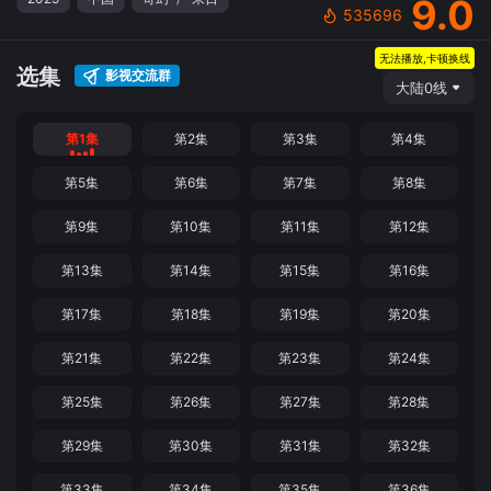
9.0
535696
无法播放,卡顿换线
选集
影视交流群
大陆0线
第1集
第2集
第3集
第4集
第5集
第6集
第7集
第8集
第9集
第10集
第11集
第12集
第13集
第14集
第15集
第16集
第17集
第18集
第19集
第20集
第21集
第22集
第23集
第24集
第25集
第26集
第27集
第28集
第29集
第30集
第31集
第32集
第33集
第34集
第35集
第36集