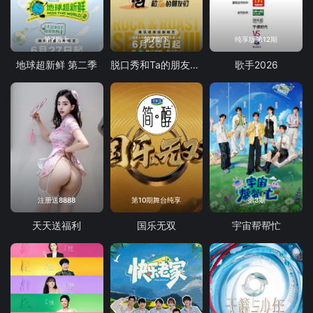
第7期上
第7期下
纯享版第12期
地球超新鲜 第二季
脱口秀和Ta的朋友们 第三季
歌手2026
注册送8888
第10期舞台纯享
第3期
天天送福利
国乐无双
宇宙帮帮忙