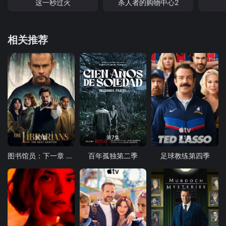
这一秒过火
杀人者的购物中心2
相关推荐
第1集
第7集
第1集
图书馆员：下一章 第二季
百年孤独第二季
足球教练第四季