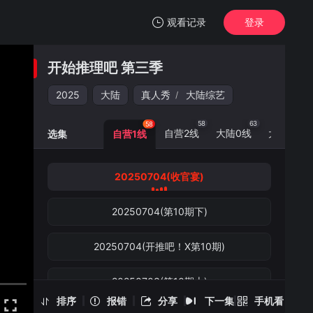
观看记录
登录
我的观影记录
开始推理吧 第三季
开始推理吧 第三季
20250704(收官宴)
2025
大陆
真人秀
大陆综艺
/
清空
58
63
45
58
自营2线
大陆0线
大陆5线
选集
自营1线
20250704(收官宴)
开始推理吧 第三季 -20250704(收官宴)
手机扫一扫继续看
20250704(第10期下)
20250704(开推吧！X第10期)
20250703(第10期上)
排序
报错
分享
下一集
手机看