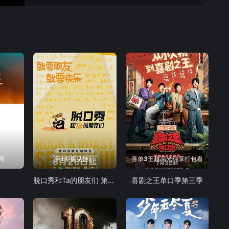
20250702(解锁中第10期)
20250629(万事屋第9期)
20250628(小饭桌第4期)
20250627(第9期下)
20250627(开推吧！X第9期)
20250626(第9期上)
20250625(解锁中第9期)
期
第1期豫见她们
喜单3王越高光纯享打包看
脱口秀和Ta的朋友们 第三季
喜剧之王单口季第三季
20250622(万事屋第8期)
20250621(小饭桌第3期)