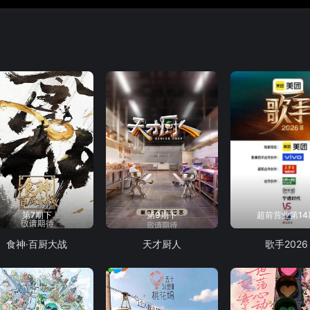
第7期下
第9期下
超前营业第14
食神·百厨大战
天才厨人
歌手2026