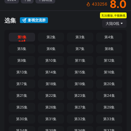
8.0
433256
无法播放,卡顿换线
选集
影视交流群
大陆0线
第1集
第2集
第3集
第4集
第5集
第6集
第7集
第8集
第9集
第10集
第11集
第12集
第13集
第14集
第15集
第16集
第17集
第18集
第19集
第20集
第21集
第22集
第23集
第24集
第25集
第26集
第27集
第29集
第30集
第31集
第32集
第33集
第34集
第35集
第36集
第37集