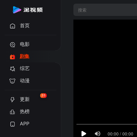
首页
电影
剧集
综艺
动漫
35
更新
热榜
APP