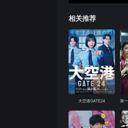
相关推荐
第3集
大空港GATE24