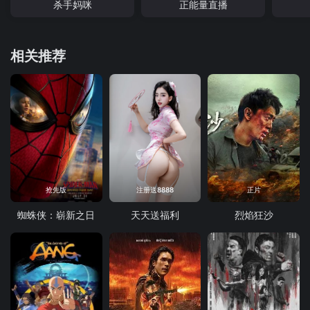
杀手妈咪
正能量直播
相关推荐
抢先版
注册送8888
正片
蜘蛛侠：崭新之日
天天送福利
烈焰狂沙