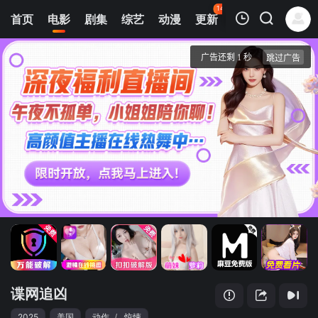
148
首页
电影
剧集
综艺
动漫
更新
热榜
APP
我的观影记录
谍网追凶
1080P
清空
谍网追凶
2025
美国
动作
/
惊悚