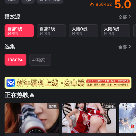
5.0
858462
播放源
全部
自营1线
自营2线
大陆0线
大陆3线
2个视频
2个视频
1个视频
1个视频
选集
全部
1080P
4K独家首发
正在热映🔥
第3集
直播中